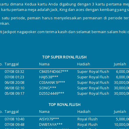
 kartu dimana Kedua kartu Anda digabung dengan 3 kartu pertama meja
kartu pertama meja adalah Jack, King dan aces dengan kembang yang 
 satu periode, pemain harus menyelesaikan permainan di periode ter
unkan.
ti Jackpot nagapoker.com terima kasih dan selamat bermain salam hoki d
TOP SUPER ROYAL FLUSH
o.
Tanggal
Nama
Hadiah
Jumlah
07/08 03:32
C8435F4D667***
Super Royal Flush
6,000,0
07/08 01:23
HAJI538***
Super Royal Flush
6,000,0
06/08 20:08
C03AANK1F***
Super Royal Flush
30,000,0
06/08 02:10
SONG***
Super Royal Flush
30,000,0
05/08 09:17
D25524449***
Super Royal Flush
30,000,0
TOP ROYAL FLUSH
o.
Tanggal
Nama
Hadiah
Jumlah
07/08 10:40
AISY079***
Royal Flush
5,000,0
07/08 09:48
DWBTAYA***
Royal Flush
10,000,0