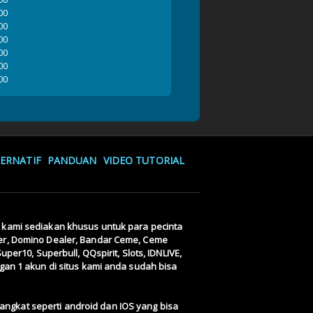
00
00
00
00
00
00
TERNATIF
PANDUAN
VIDEO TUTORIAL
 kami sediakan khusus untuk para pecinta
er, Domino Dealer, Bandar Ceme, Ceme
er10, Superbull, QQspirit, Slots, IDNLIVE,
gan 1 akun di situs kami anda sudah bisa
angkat seperti android dan IOS yang bisa