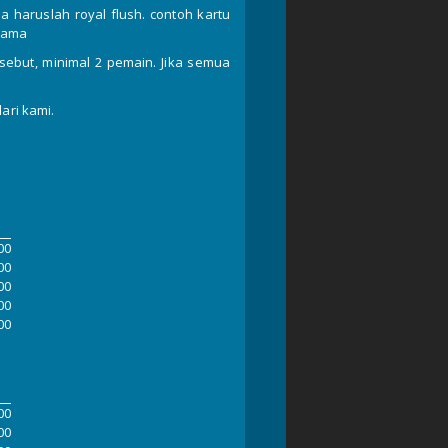
 haruslah royal flush. contoh kartu
sama
sebut, minimal 2 pemain. Jika semua
ari kami.
00
00
00
00
00
00
00