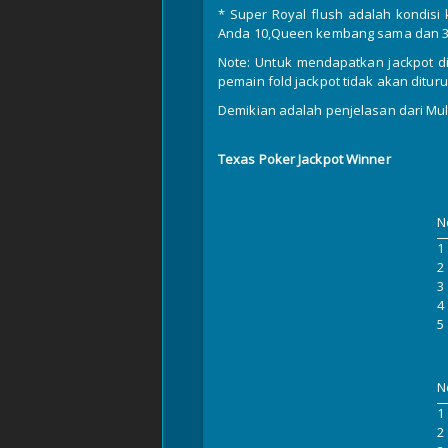
* Super Royal flush adalah kondisi
Anda 10,Queen kembang sama dan 3 
Note: Untuk mendapatkan jackpot di
pemain fold jackpot tidak akan ditur
Demikian adalah penjelasan dari Mul
Texas Poker Jackpot Winner
N
1
2
3
4
5
N
1
2