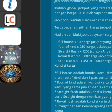
Jika anda membeli jackpot di tengah
INFONAGAPOKER
Ikutilah global jackpot yang terse
dengan harga 100 rupiah saja dan m
Jackpot bukanlah suatu keharusan u
LIVE
Terdapat enam pilihan harga jackpot y
Hadiah dari Multi jackpot system na
CHAT
full house x 10 harga jackpot yang 
four of kind x 250 harga jackpot ya
Straight flush x 1200
(contoh:Anda 
Royal flush x 10000 harga jackpot 
SUPER ROYAL FLUSH x 30000 harga 
Kondisi kartu
*full house adalah kondisi kartu d
tris(three of kind) dan 1 pair, contoh 
* Four of kind adalah kondisi kartu
kartu yang sama jumlah dan 1 kartu
* Straight flush adalah kondisi kar
seri / Straight dengan kembang yang 
* Royal flush adalah kondisi kartu d
/ Straight dengan kembang yang sama
sama