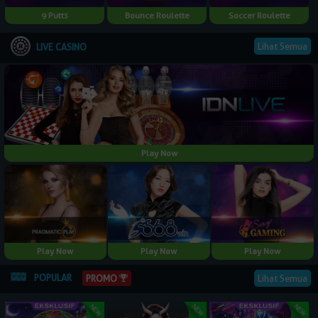
9 Putts
Bounce Roulette
Soccer Roulette
Lihat Semua
LIVE CASINO
Play Now
Play Now
Play Now
Play Now
POPULAR
Lihat Semua
PROMO