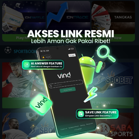
Play Now
Play Now
Play Now
NEW
SPORTBOOK