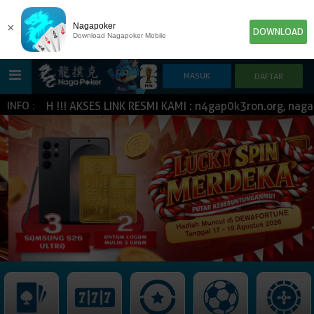
×
Nagapoker
DOWNLOAD
Download Nagapoker Mobile
CASH !!! AKSES LINK RESMI KAMI : n4gap0k3ron.org, nagapo
INFO :
HOME
POKER
SLOT GAME
IDN E-LOTTERY
NEW
NEW
SPORTBOOK
LIVE CASINO
IDNLIVE
NEW
TOGEL
ESPORTS
ARCADE
NEW
NEW
NEW
IDNTRADE
TEMBAK IKAN
IDNRAFFLE